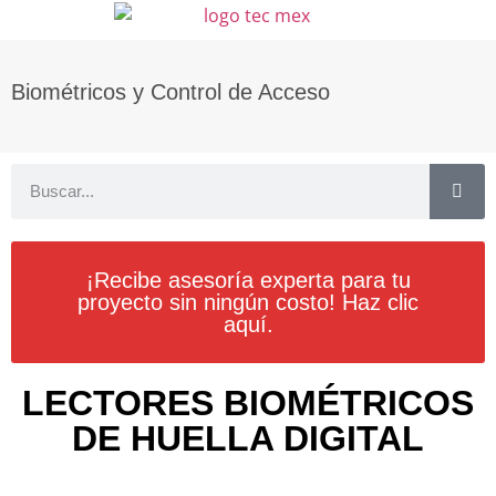
Biométricos y Control de Acceso
¡Recibe asesoría experta para tu
proyecto sin ningún costo! Haz clic
aquí.
LECTORES BIOMÉTRICOS
DE HUELLA DIGITAL