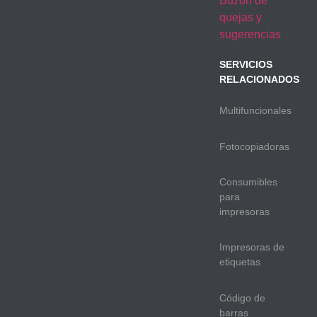
Buzón de
quejas y
sugerencias
SERVICIOS
RELACIONADOS
Multifuncionales
Fotocopiadoras
Consumibles
para
impresoras
Impresoras de
etiquetas
Código de
barras