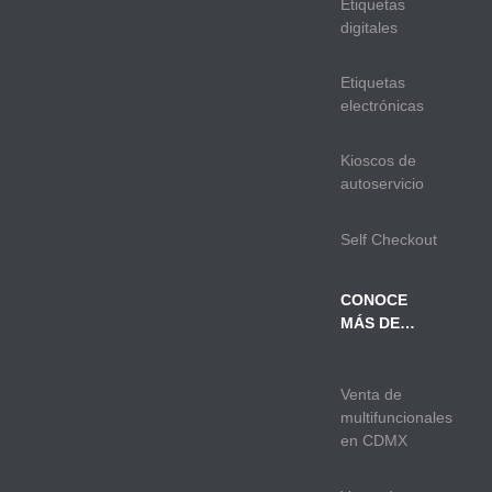
Etiquetas
digitales
Etiquetas
electrónicas
Kioscos de
autoservicio
Self Checkout
CONOCE
MÁS DE…
Venta de
multifuncionales
en CDMX