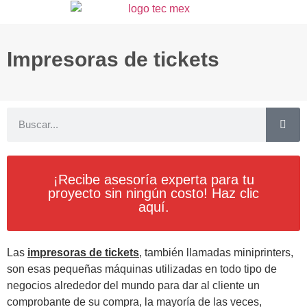
Impresoras de tickets
¡Recibe asesoría experta para tu
proyecto sin ningún costo! Haz clic
aquí.
Las
impresoras de tickets
, también llamadas miniprinters,
son esas pequeñas máquinas utilizadas en todo tipo de
negocios alrededor del mundo para dar al cliente un
comprobante de su compra, la mayoría de las veces,