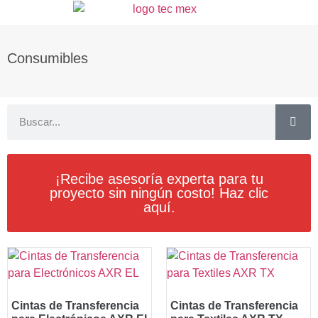
Consumibles
¡Recibe asesoría experta para tu
proyecto sin ningún costo! Haz clic
aquí.
Cintas de Transferencia
Cintas de Transferencia