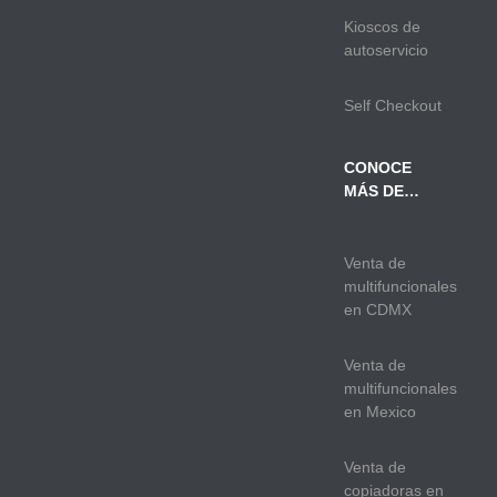
Kioscos de
autoservicio
Self Checkout
CONOCE
MÁS DE…
Venta de
multifuncionales
en CDMX
Venta de
multifuncionales
en Mexico
Venta de
copiadoras en