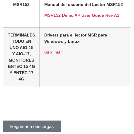
MSR152
Manual del usuario del Lector MSR152
MSR152 Demo AP User Guide Rev A1
TERMINALES
Drivers para el lector MSR para
TODO EN
Windows y Linux
UNO AIO-15
usb_msr
Y AIO-17,
MONITORES
ENTEC 15 4G
Y ENTEC 17
4G
Regresar a descargas