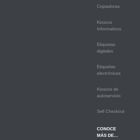
Copiadoras
Kioscos
Informativos
Etiquetas
digitales
Etiquetas
electrónicas
Kioscos de
autoservicio
Self Checkout
CONOCE
MÁS DE…