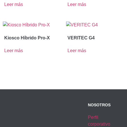
Leer más
Leer más
Kiosco Híbrido Pro-X
VERITEC G4
Leer más
Leer más
NOSOTROS
Perfil
corporativo