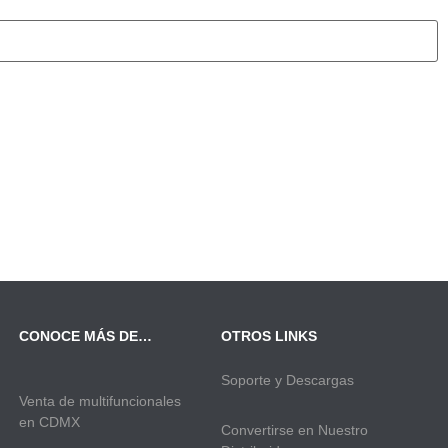
CONOCE MÁS DE…
OTROS LINKS
Soporte y Descargas
Venta de multifuncionales
en CDMX
Convertirse en Nuestro