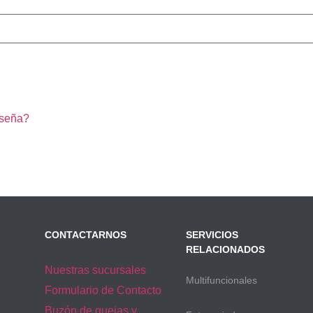
aseña?
CONTACTARNOS
SERVICIOS
RELACIONADOS
Nuestras sucursales
Multifuncionales
Formulario de Contacto
Buzón de quejas y