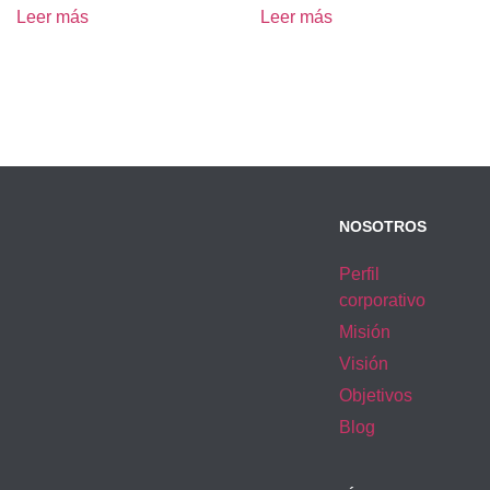
Leer más
Leer más
NOSOTROS
Perfil
corporativo
Misión
Visión
Objetivos
Blog