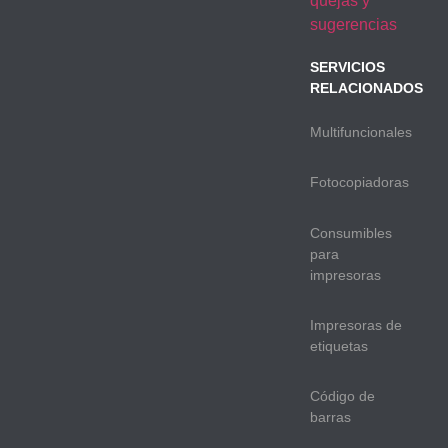
quejas y
sugerencias
SERVICIOS
RELACIONADOS
Multifuncionales
Fotocopiadoras
Consumibles
para
impresoras
Impresoras de
etiquetas
Código de
barras