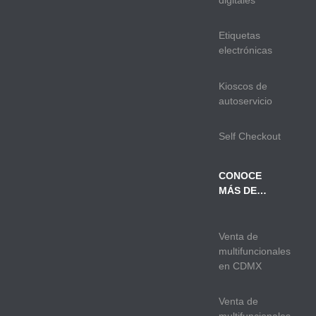
digitales
Etiquetas
electrónicas
Kioscos de
autoservicio
Self Checkout
CONOCE
MÁS DE…
Venta de
multifuncionales
en CDMX
Venta de