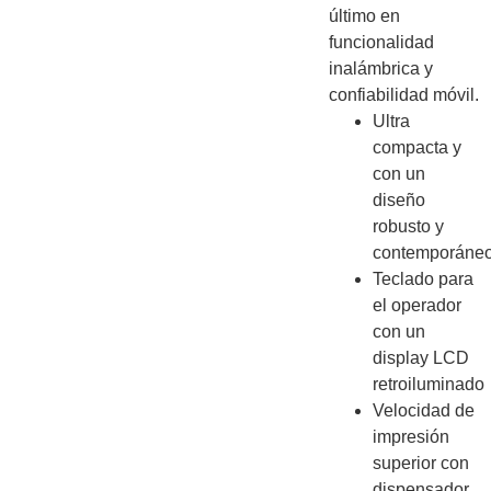
último en
funcionalidad
inalámbrica y
confiabilidad móvil.
Ultra
compacta y
con un
diseño
robusto y
contemporáne
Teclado para
el operador
con un
display LCD
retroiluminado
Velocidad de
impresión
superior con
dispensador