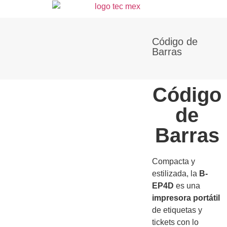
Código de
Barras
Código
de
Barras
Compacta y
estilizada, la
B-
EP4D
es una
impresora portátil
de etiquetas y
tickets con lo