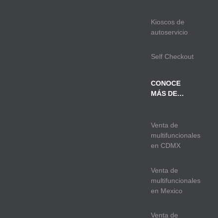
Kioscos de
autoservicio
Self Checkout
CONOCE
MÁS DE…
Venta de
multifuncionales
en CDMX
Venta de
multifuncionales
en Mexico
Venta de