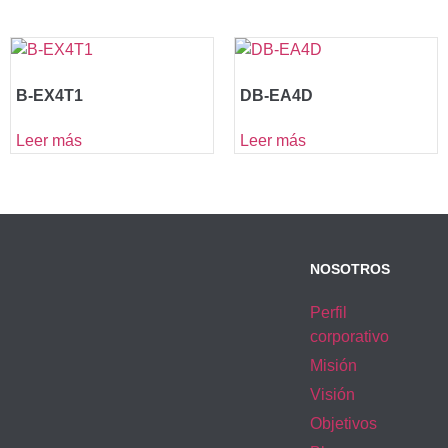
B-EX4T1
DB-EA4D
Leer más
Leer más
NOSOTROS
Perfil
corporativo
Misión
Visión
Objetivos