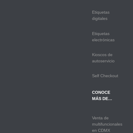
Etiquetas
digitales
Etiquetas
electrónicas
Kioscos de
autoservicio
Self Checkout
CONOCE
MÁS DE…
Venta de
multifuncionales
en CDMX