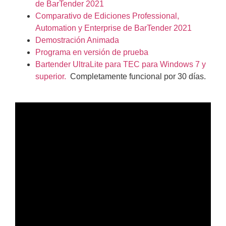
de BarTender 2021
Comparativo de Ediciones Professional,
Automation y Enterprise de BarTender 2021
Demostración Animada
Programa en versión de prueba
Bartender UltraLite para TEC para Windows 7 y
superior.
Completamente funcional por 30 días.