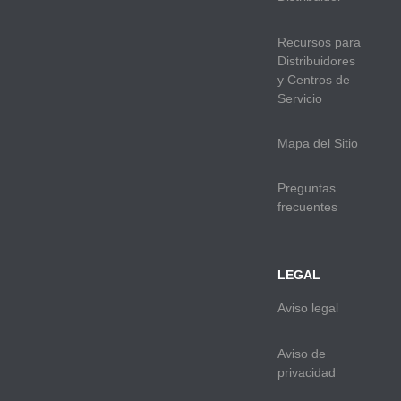
Recursos para
Distribuidores
y Centros de
Servicio
Mapa del Sitio
Preguntas
frecuentes
LEGAL
Aviso legal
Aviso de
privacidad