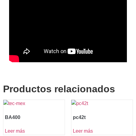
Productos relacionados
BA400
pc42t
Leer más
Leer más