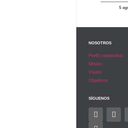
5 ag
NOSOTROS
Perfil corporativo
Misión
Visión
Objetivos
SÍGUENOS