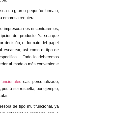
cupe.
, sea un gran o pequeño formato,
la empresa requiera.
 de impresora nos encontraremos,
ripción del producto. Ya sea que
r decisión, el formato del papel
al escanear, así como el tipo de
 específico… Todo lo deberemos
ceder al modelo más conveniente
ifuncionales
casi personalizado,
podrá ser resuelta, por ejemplo,
ular.
esora de tipo multifuncional, ya