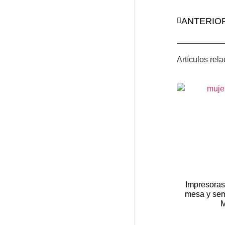
ANTERIO
Artículos rel
Impresoras
mesa y sem
M