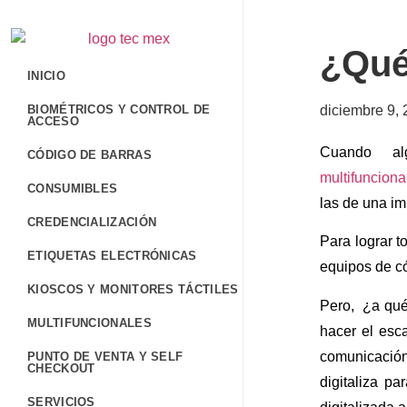
¿Qué
INICIO
BIOMÉTRICOS Y CONTROL DE
diciembre 9,
ACCESO
Cuando al
CÓDIGO DE BARRAS
multifunciona
CONSUMIBLES
las de una im
CREDENCIALIZACIÓN
Para lograr t
ETIQUETAS ELECTRÓNICAS
equipos de c
KIOSCOS Y MONITORES TÁCTILES
Pero, ¿a qué
MULTIFUNCIONALES
hacer el esc
comunicación
PUNTO DE VENTA Y SELF
CHECKOUT
digitaliza pa
SERVICIOS