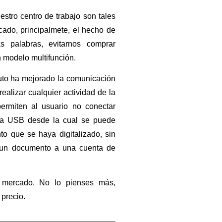
estro centro de trabajo son tales
ado, principalmete, el hecho de
s palabras, evitarnos comprar
 modelo multifunción.
uto ha mejorado la comunicación
ealizar cualquier actividad de la
ermiten al usuario no conectar
ada USB desde la cual se puede
o que se haya digitalizado, sin
 un documento a una cuenta de
l mercado. No lo pienses más,
precio.