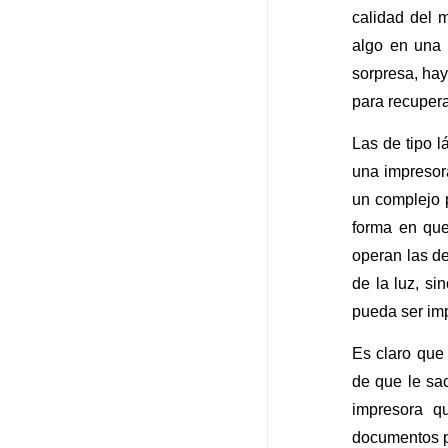
calidad del 
algo en una 
sorpresa, hay
para recupera
Las de tipo l
una impresor
un complejo p
forma en que
operan las de
de la luz, si
pueda ser im
Es claro que
de que le sa
impresora q
documentos p