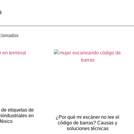
R
acionados
 de etiquetas de
iindustriales en
¿Por qué mi escáner no lee el
éxico
código de barras? Causas y
soluciones técnicas