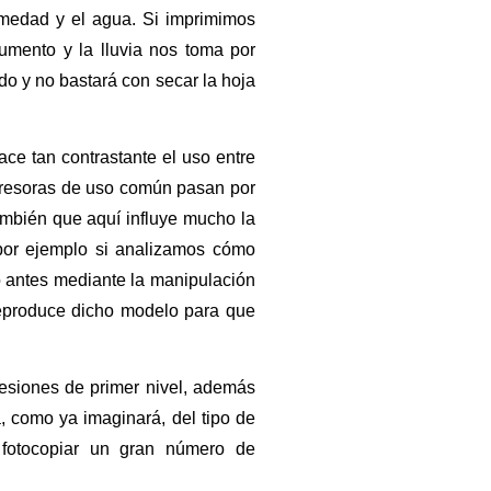
umedad y el agua. Si imprimimos
umento y la lluvia nos toma por
do y no bastará con secar la hoja
ace tan contrastante el uso entre
presoras de uso común pasan por
ambién que aquí influye mucho la
 por ejemplo si analizamos cómo
o antes mediante la manipulación
 reproduce dicho modelo para que
resiones de primer nivel, además
, como ya imaginará, del tipo de
fotocopiar un gran número de