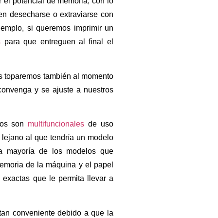
el potencial de memoria, con lo
en desecharse o extraviarse con
 ejemplo, si queremos imprimir un
s
para que entreguen al final el
nos toparemos también al momento
convenga y se ajuste a nuestros
elos son
multifuncionales
de uso
 lejano al que tendría un modelo
 la mayoría de los modelos que
emoria de la máquina y el papel
 exactas que le permita llevar a
tan conveniente debido a que la