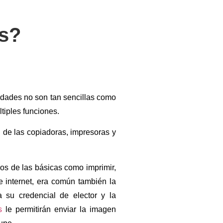
es?
idades no son tan sencillas como
tiples funciones.
 de las copiadoras, impresoras y
s de las básicas como imprimir,
 internet, era común también la
a su credencial de elector y la
s
le permitirán enviar la imagen