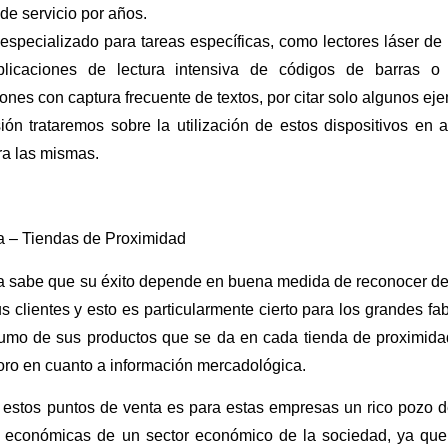
 de servicio por años.
especializado para tareas específicas, como lectores láser de 
plicaciones de lectura intensiva de códigos de barras o 
iones con captura frecuente de textos, por citar solo algunos ej
ión trataremos sobre la utilización de estos dispositivos en
ra las mismas.
a – Tiendas de Proximidad
 sabe que su éxito depende en buena medida de reconocer de 
 clientes y esto es particularmente cierto para los grandes fa
umo de sus productos que se da en cada tienda de proximidad, 
oro en cuanto a información mercadológica.
estos puntos de venta es para estas empresas un rico pozo de
s económicas de un sector económico de la sociedad, ya que 