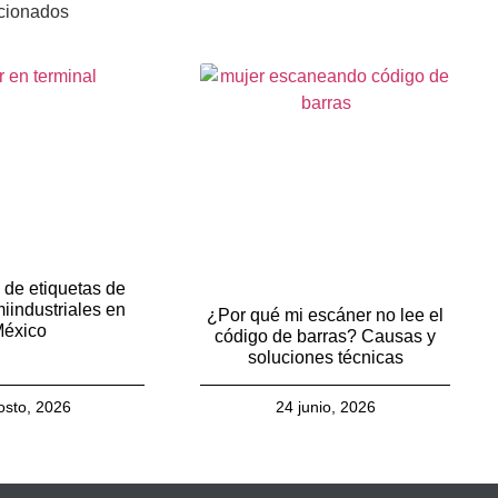
acionados
 de etiquetas de
iindustriales en
¿Por qué mi escáner no lee el
éxico
código de barras? Causas y
soluciones técnicas
osto, 2026
24 junio, 2026