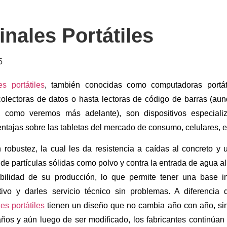
nales Portátiles
5
es portátiles
, también conocidas como computadoras portát
 colectoras de datos o hasta lectoras de código de barras (
s, como veremos más adelante), son dispositivos especial
entajas sobre las tabletas del mercado de consumo, celulares, e
 robustez, la cual les da resistencia a caídas al concreto y 
de partículas sólidas como polvo y contra la entrada de agua al 
bilidad de su producción, lo que permite tener una base i
tivo y darles servicio técnico sin problemas. A diferencia d
es portátiles
tienen un diseño que no cambia año con año, sin
años y aún luego de ser modificado, los fabricantes continúan