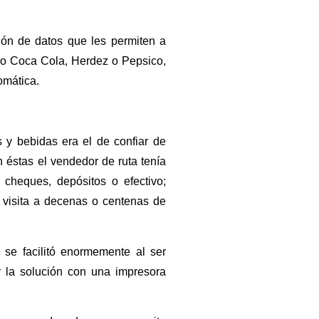
ión de datos que les permiten a
mo Coca Cola, Herdez o Pepsico,
omática.
 y bebidas era el de confiar de
éstas el vendedor de ruta tenía
 cheques, depósitos o efectivo;
 visita a decenas o centenas de
 se facilitó enormemente al ser
 la solución con una impresora