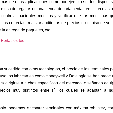
más de otras aplicaciones como por ejemplo ser los dispositi
 mesa de regalos de una tienda departamental, emitir recetas 
s, controlar pacientes médicos y verificar que las medicinas
 las correctas, realizar auditorías de precios en el piso de ven
 la entrega de paquetes, etc.
ha sucedido con otras tecnologías, el precio de las terminales p
cluso los fabricantes como Honeywell y Datalogic se han preocup
ara dirigirse a nichos específicos del mercado, diseñando eq
recios muy distintos entre sí, los cuales se adaptan a l
mplo, podemos encontrar terminales con máxima robustez, co