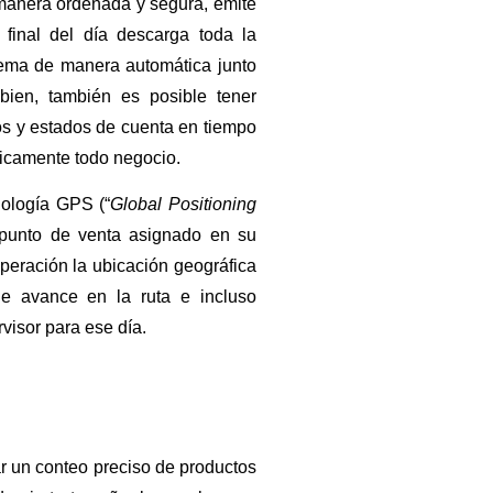
 manera ordenada y segura, emite
 final del día descarga toda la
stema de manera automática junto
bien, también es posible tener
ios y estados de cuenta en tiempo
cticamente todo negocio.
nología GPS (“
Global Positioning
a punto de venta asignado en su
operación la ubicación geográfica
de avance en la ruta e incluso
visor para ese día.
ar un conteo preciso de productos