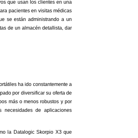
vos que usan los clientes en una
para pacientes en visitas médicas
 que se están administrando a un
tas de un almacén detallista, dar
ortátiles ha ido constantemente a
ado por diversificar su oferta de
uipos más o menos robustos y por
as necesidades de aplicaciones
mo la Datalogic Skorpio X3 que