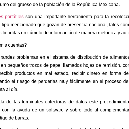
umo del grueso de la población de la República Mexicana.
s portátiles
son una importante herramienta para la recolecc
 tipo mencionado que gozan de presencia nacional, tales co
s tienditas un cúmulo de información de manera metódica y aut
mis cuentas?
randes problemas en el sistema de distribución de alimentos
en pequeños trozos de papel llamados hojas de remisión, con 
recibir productos en mal estado, recibir dinero en forma de
iendo el riesgo de perderlas muy fácilmente en el proceso de
ta al día.
da de las terminales colectoras de datos este procedimiento
 con la ayuda de un software y sobre todo al complementar
digo de barras.