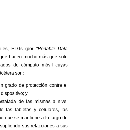
iles, PDTs (por “
Portable Data
aunque hacen mucho más que solo
izados de cómputo móvil cuyas
tcétera son:
un grado de protección contra el
dispositivo; y
nstalada de las mismas a nivel
e las tabletas y celulares, las
o que se mantiene a lo largo de
 supliendo sus refacciones a sus