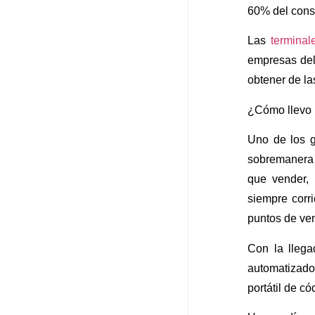
60% del cons
Las
terminale
empresas del
obtener de la
¿Cómo llevo 
Uno de los g
sobremanera 
que vender, 
siempre corr
puntos de ven
Con la llega
automatizado
portátil de có