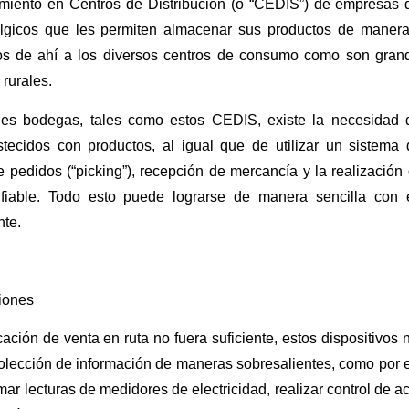
iento en Centros de Distribución (o “CEDIS”) de empresas d
lgicos que les permiten almacenar sus productos de manera
los de ahí a los diversos centros de consumo como son gran
rurales.
des bodegas, tales como estos CEDIS, existe la necesidad
tecidos con productos, al igual que de utilizar un sistema d
e pedidos (“picking”), recepción de mercancía y la realización
nfiable. Todo esto puede lograrse de manera sencilla con
nte.
ciones
icación de venta en ruta no fuera suficiente, estos dispositivos
olección de información de maneras sobresalientes, como por e
ar lecturas de medidores de electricidad, realizar control de ac