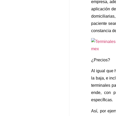
empresa, ade
aplicación de
domiciliaria
paciente sean
constancia de
¿Precios?
Al igual que 
la baja, e in
terminales p
ende, con p
específicas.
Así, por eje