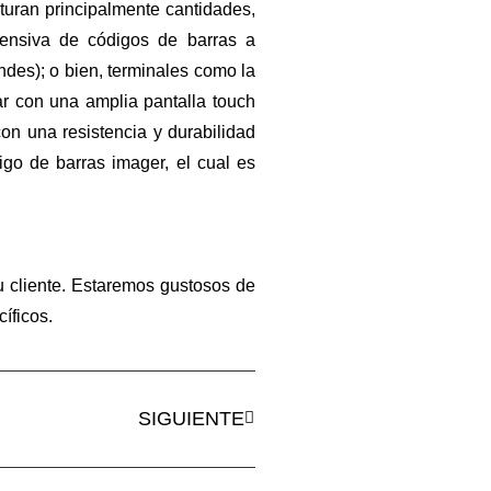
turan principalmente cantidades,
ntensiva de códigos de barras a
des); o bien, terminales como la
 con una amplia pantalla touch
on una resistencia y durabilidad
go de barras imager, el cual es
 cliente. Estaremos gustosos de
íficos.
SIGUIENTE