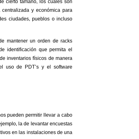
e cierto tamaño, los cuales son
 centralizada y económica para
des ciudades, pueblos o incluso
 de mantener un orden de racks
e identificación que permita el
 de inventarios físicos de manera
 el uso de PDT’s y el software
 nos pueden permitir llevar a cabo
jemplo, la de levantar encuestas
tivos en las instalaciones de una