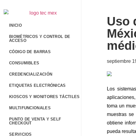
Uso 
INICIO
Méxi
BIOMÉTRICOS Y CONTROL DE
ACCESO
médi
CÓDIGO DE BARRAS
septiembre 1
CONSUMIBLES
CREDENCIALIZACIÓN
ETIQUETAS ELECTRÓNICAS
Los sistemas
KIOSCOS Y MONITORES TÁCTILES
aplicaciones,
toma un muest
MULTIFUNCIONALES
muestras se 
PUNTO DE VENTA Y SELF
obtiene infor
CHECKOUT
pueda resulta
SERVICIOS