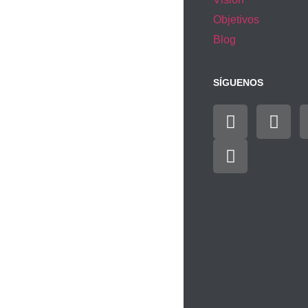
Objetivos
Blog
SÍGUENOS