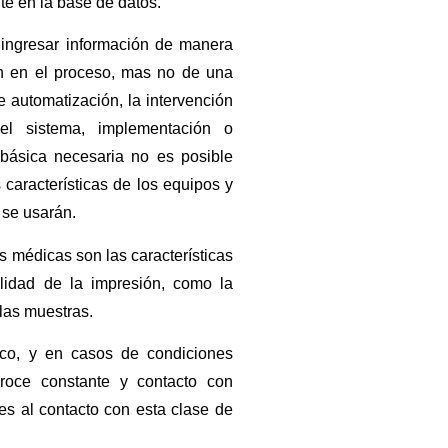
te en la base de datos.
 ingresar información de manera
n en el proceso, mas no de una
e automatización, la intervención
l sistema, implementación o
 básica necesaria no es posible
 características de los equipos y
 se usarán.
s médicas son las características
ilidad de la impresión, como la
las muestras.
ico, y en casos de condiciones
roce constante y contacto con
es al contacto con esta clase de