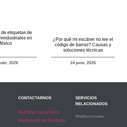
 de etiquetas de
iindustriales en
¿Por qué mi escáner no lee el
éxico
código de barras? Causas y
soluciones técnicas
osto, 2026
24 junio, 2026
CONTACTARNOS
SERVICIOS
RELACIONADOS
Nuestras sucursales
Multifuncionales
Formulario de Contacto