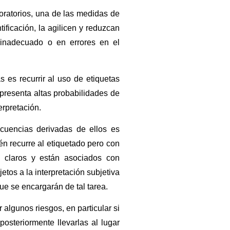
boratorios, una de las medidas de
ificación, la agilicen y reduzcan
 inadecuado o en errores en el
es recurrir al uso de etiquetas
epresenta altas probabilidades de
erpretación.
cuencias derivadas de ellos es
én recurre al etiquetado pero con
, claros y están asociados con
tos a la interpretación subjetiva
ue se encargarán de tal tarea.
algunos riesgos, en particular si
posteriormente llevarlas al lugar