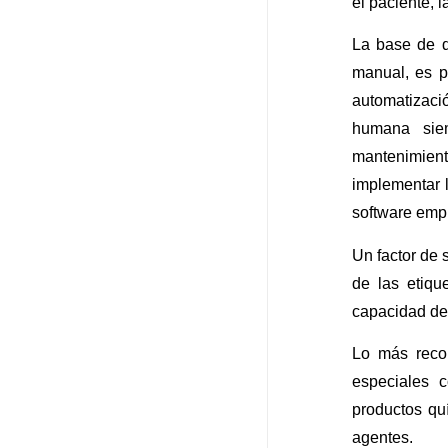
el paciente, 
La base de d
manual, es p
automatizació
humana siem
mantenimient
implementar l
software emp
Un factor de 
de las etiqu
capacidad de 
Lo más recom
especiales 
productos qu
agentes.