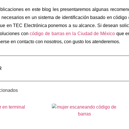
ublicaciones en este blog les presentaremos algunas recomend
ecesarios en un sistema de identificación basado en código de
que en TEC Electrónica ponemos a su alcance. Si desean solic
 soluciones con
código de barras en la Ciudad de México
que en
erse en contacto con nosotros, con gusto los atenderemos.
R
acionados