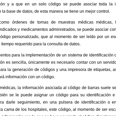
ación y a que en un solo código se puede asociar toda la i
n la base de datos, de esta manera se tiene un mejor control.
 como órdenes de tomas de muestras médicas médicas, la
 indicados y medicamentos administrados, se puede asociar con
código personalizado, que al momento de ser leído por un esc
 tiempo requerido para la consulta de datos.
entos para la implementación de un sistema de identificación 
ión es sencilla, únicamente es necesario contar con un servid
para la generación de códigos y una impresora de etiquetas, 
rá información con un código.
édicas, la información asociada al código de barras suele ser
bién se le puede asignar un código para su identificación e
a darle seguimiento, en una pulsera de identificación o en
la cama de los hospitales, este código, al momento de ser esc