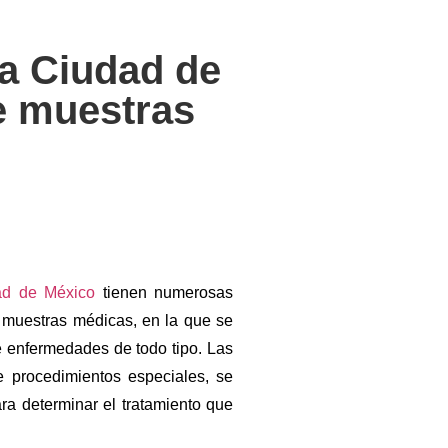
la Ciudad de
de muestras
ad de México
tienen numerosas
as muestras médicas, en la que se
e enfermedades de todo tipo. Las
e procedimientos especiales, se
ra determinar el tratamiento que