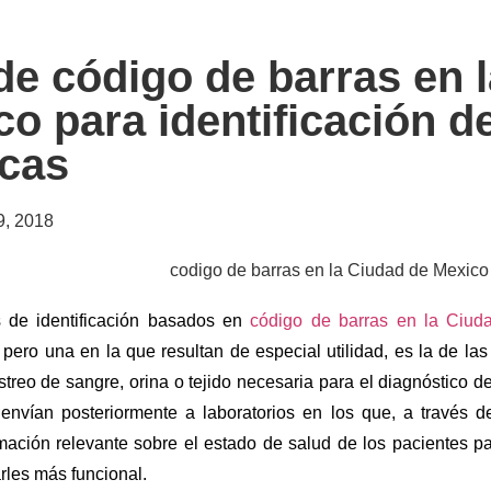
de código de barras en 
co para identificación 
cas
9, 2018
 de identificación basados en
código de barras en la Ciud
 pero una en la que resultan de especial utilidad, es la de l
reo de sangre, orina o tejido necesaria para el diagnóstico d
envían posteriormente a laboratorios en los que, a través d
mación relevante sobre el estado de salud de los pacientes pa
rles más funcional.