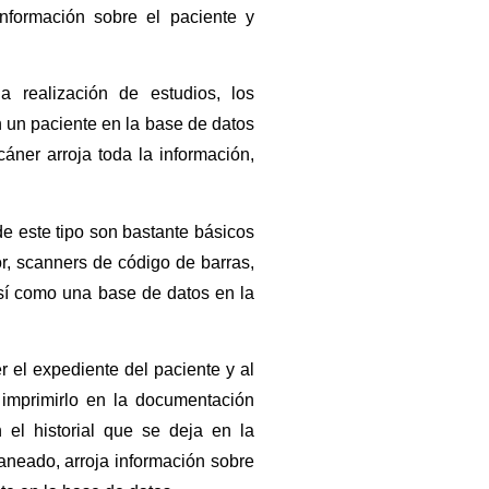
nformación sobre el paciente y
 realización de estudios, los
 un paciente en la base de datos
áner arroja toda la información,
de este tipo son bastante básicos
or, scanners de código de barras,
así como una base de datos en la
 el expediente del paciente y al
 imprimirlo en la documentación
 el historial que se deja en la
aneado, arroja información sobre