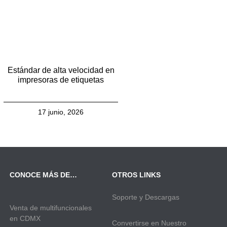
Estándar de alta velocidad en
impresoras de etiquetas
17 junio, 2026
CONOCE MÁS DE…
OTROS LINKS
Soporte y Descargas
Venta de multifuncionales
en CDMX
Convertirse en Nuestro