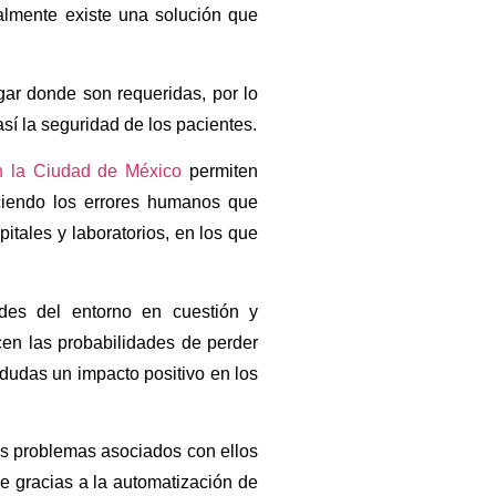
almente existe una solución que
gar donde son requeridas, por lo
sí la seguridad de los pacientes.
n la Ciudad de México
permiten
uciendo los errores humanos que
tales y laboratorios, en los que
des del entorno en cuestión y
cen las probabilidades de perder
 dudas un impacto positivo en los
os problemas asociados con ellos
le gracias a la automatización de