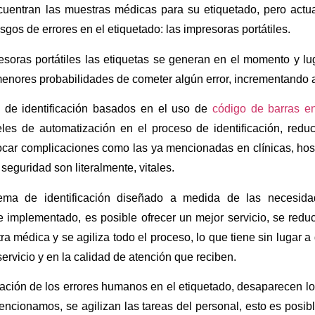
uentran las muestras médicas para su etiquetado, pero actu
esgos de errores en el etiquetado: las impresoras portátiles.
esoras portátiles las etiquetas se generan en el momento y lu
enores probabilidades de cometer algún error, incrementando a
 de identificación basados en el uso de
código de barras e
veles de automatización en el proceso de identificación, red
car complicaciones como las ya mencionadas en clínicas, hospi
 seguridad son literalmente, vitales.
ema de identificación diseñado a medida de las necesida
e implementado, es posible ofrecer un mejor servicio, se redu
a médica y se agiliza todo el proceso, lo que tiene sin lugar a
servicio y en la calidad de atención que reciben.
nación de los errores humanos en el etiquetado, desaparecen l
ncionamos, se agilizan las tareas del personal, esto es posib