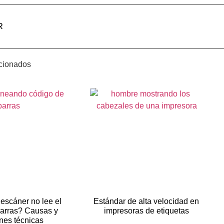
R
acionados
escáner no lee el
Estándar de alta velocidad en
barras? Causas y
impresoras de etiquetas
nes técnicas