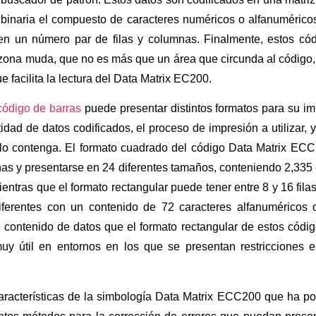
 binaria el compuesto de caracteres numéricos o alfanuméricos
en un número par de filas y columnas. Finalmente, estos có
zona muda, que no es más que un área que circunda al código,
ue facilita la lectura del Data Matrix EC200.
código de barras
puede presentar distintos formatos para su im
idad de datos codificados, el proceso de impresión a utilizar, y
 lo contenga. El formato cuadrado del código Data Matrix ECC
nas y presentarse en 24 diferentes tamaños, conteniendo 2,335
entras que el formato rectangular puede tener entre 8 y 16 fil
ferentes con un contenido de 72 caracteres alfanuméricos
 contenido de datos que el formato rectangular de estos códig
y útil en entornos en los que se presentan restricciones e
aracterísticas de la simbología Data Matrix ECC200 que ha p