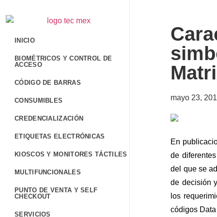
Carac
INICIO
simb
BIOMÉTRICOS Y CONTROL DE
ACCESO
Matr
CÓDIGO DE BARRAS
mayo 23, 20
CONSUMIBLES
CREDENCIALIZACIÓN
ETIQUETAS ELECTRÓNICAS
En publicacio
KIOSCOS Y MONITORES TÁCTILES
de diferentes
del que se ad
MULTIFUNCIONALES
de decisión 
PUNTO DE VENTA Y SELF
los requerim
CHECKOUT
códigos Data
SERVICIOS