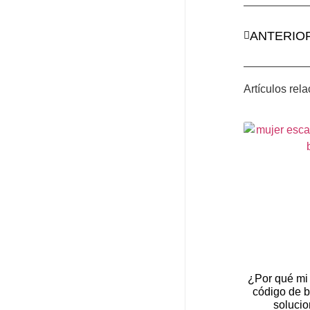
ANTERIO
Artículos rel
¿Por qué mi 
código de 
solucio