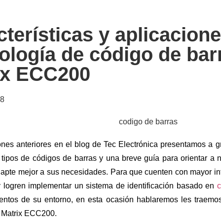
terísticas y aplicacione
ología de código de bar
ix ECC200
18
nes anteriores en el blog de Tec Electrónica presentamos a gr
 tipos de códigos de barras y una breve guía para orientar a n
apte mejor a sus necesidades. Para que cuenten con mayor info
y logren implementar un sistema de identificación basado en
c
ientos de su entorno, en esta ocasión hablaremos les traemo
 Matrix ECC200.