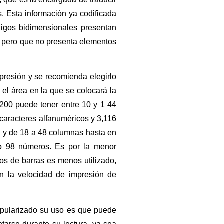
. Esta información ya codificada
digos bidimensionales presentan
 pero que no presenta elementos
presión y se recomienda elegirlo
 el área en la que se colocará la
200 puede tener entre 10 y 1 44
 caracteres alfanuméricos y 3,116
as y de 18 a 48 columnas hasta en
 o 98 números. Es por la menor
os de barras es menos utilizado,
n la velocidad de impresión de
opularizado su uso es que puede