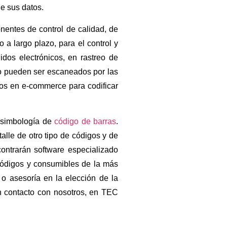
de sus datos.
entes de control de calidad, de
a largo plazo, para el control y
dos electrónicos, en rastreo de
so pueden ser escaneados por las
dos en e-commerce para codificar
a simbología de
código de barras
.
lle de otro tipo de códigos y de
ontrarán software especializado
códigos y consumibles de la más
s o asesoría en la elección de la
 contacto con nosotros, en TEC