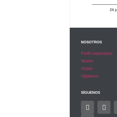
24 j
NOSOTROS
Perfil corporativo
Misión
Visión
Objetivos
SÍGUENOS