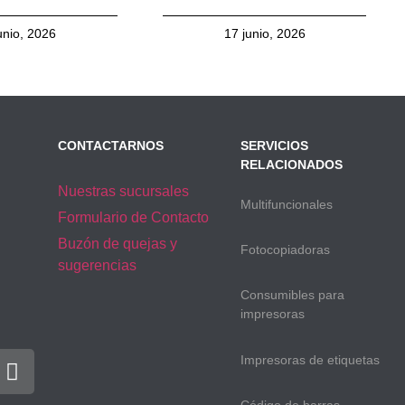
unio, 2026
17 junio, 2026
CONTACTARNOS
SERVICIOS
RELACIONADOS
Nuestras sucursales
Multifuncionales
Formulario de Contacto
Buzón de quejas y
Fotocopiadoras
sugerencias
Consumibles para
impresoras
Impresoras de etiquetas