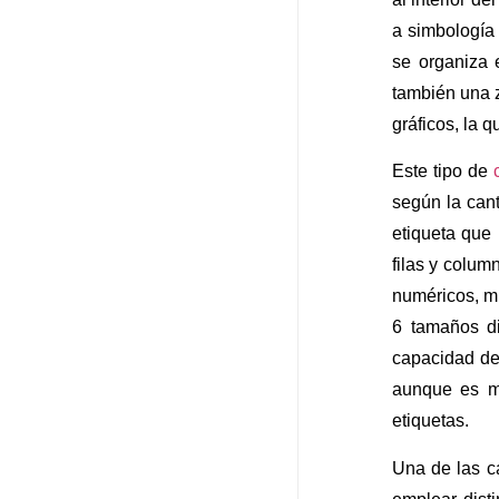
a simbología
se organiza 
también una 
gráficos, la q
Este tipo de
según la cant
etiqueta que
filas y colum
numéricos, mi
6 tamaños di
capacidad de
aunque es mu
etiquetas.
Una de las c