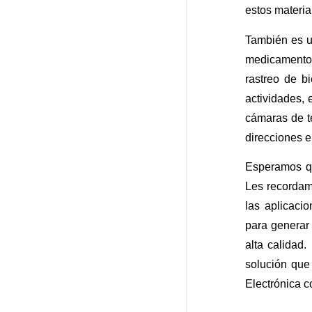
estos materia
También es u
medicamentos
rastreo de b
actividades, 
cámaras de t
direcciones e
Esperamos qu
Les recordamo
las aplicaci
para generar
alta calidad.
solución que
Electrónica c