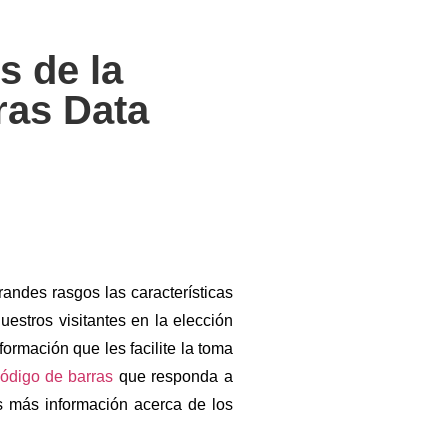
s de la
ras Data
andes rasgos las características
uestros visitantes en la elección
rmación que les facilite la toma
ódigo de barras
que responda a
s más información acerca de los