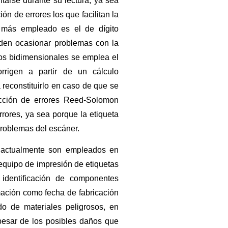
tarse durante su lectura, ya sea
n de errores los que facilitan la
l más empleado es el de dígito
eden ocasionar problemas con la
gos bidimensionales se emplea el
rigen a partir de un cálculo
reconstituirlo en caso de que se
ección de errores Reed-Solomon
rrores, ya sea porque la etiqueta
 problemas del escáner.
0 actualmente son empleados en
equipo de impresión de etiquetas
 identificación de componentes
mación como fecha de fabricación
o de materiales peligrosos, en
pesar de los posibles daños que