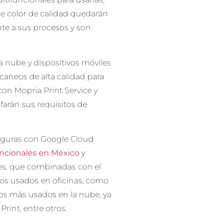
e color de calidad quedarán
te a sus procesos y son
a nube y dispositivos móviles
scaneos de alta calidad para
on Mopria Print Service y
sfarán sus requisitos de
seguras con Google Cloud
ncionales en México
y
es, que combinadas con el
os usados en oficinas, como
ios más usados en la nube, ya
rint, entre otros.