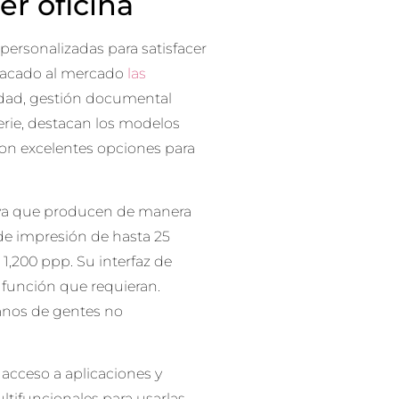
er oficina
personalizadas para satisfacer
sacado al mercado
las
idad, gestión documental
serie, destacan los modelos
son excelentes opciones para
 ya que producen de manera
de impresión de hasta 25
1,200 ppp. Su interfaz de
 función que requieran.
manos de gentes no
 acceso a aplicaciones y
tifuncionales para usarlas,