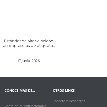
Estándar de alta velocidad
en impresoras de etiquetas
17 junio, 2026
CONOCE MÁS DE…
OTROS LINKS
Soporte y Descargas
Venta de multifuncionales