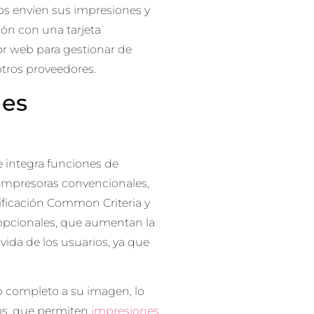
os envíen sus impresiones y
ión con una tarjeta
or web para gestionar de
 otros proveedores.
les
e integra funciones de
impresoras convencionales,
tificación Common Criteria y
 opcionales, que aumentan la
 vida de los usuarios, ya que
o completo a su imagen, lo
os, que permiten
impresiones