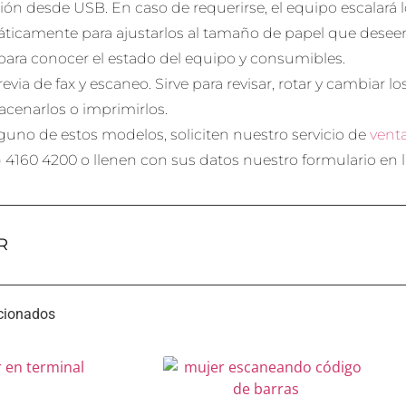
ión desde USB. En caso de requerirse, el equipo escalar
ticamente para ajustarlos al tamaño de papel que desee
 para conocer el estado del equipo y consumibles.
revia de fax y escaneo. Sirve para revisar, rotar y cambiar
acenarlos o imprimirlos.
guno de estos modelos, soliciten nuestro servicio de
vent
) 4160 4200 o llenen con sus datos nuestro formulario en l
R
acionados