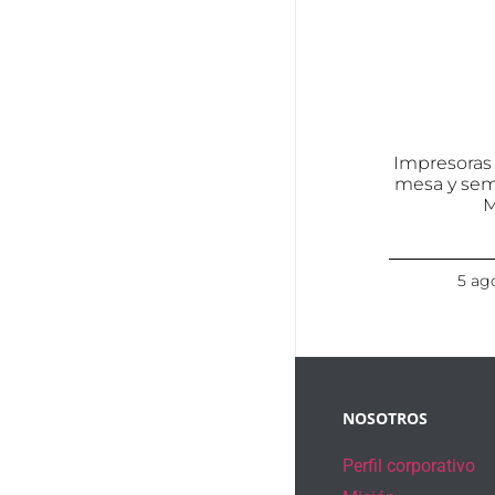
Impresoras
mesa y sem
M
5 ag
NOSOTROS
Perfil corporativo