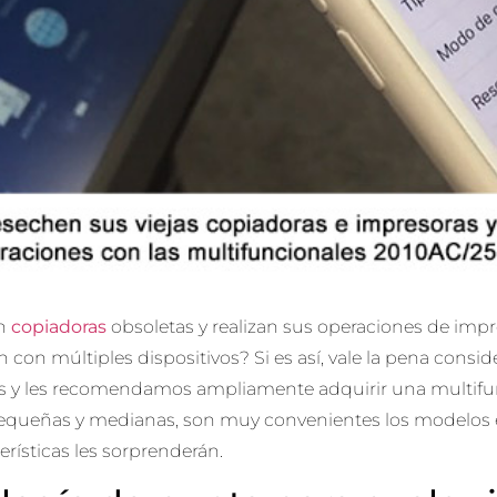
ún
copiadoras
obsoletas y realizan sus operaciones de impr
ón con múltiples dispositivos? Si es así, vale la pena cons
s y les recomendamos ampliamente adquirir una multifunc
queñas y medianas, son muy convenientes los modelos 
erísticas les sorprenderán.