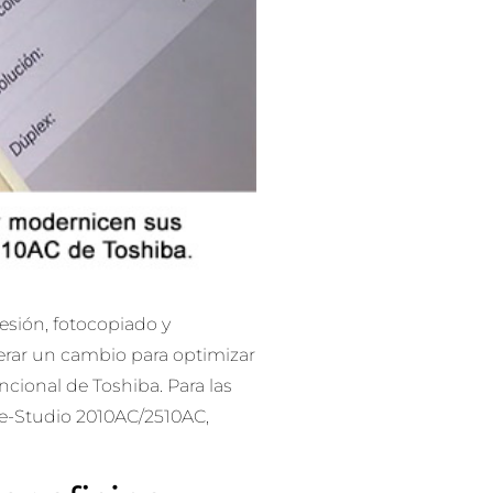
esión, fotocopiado y
iderar un cambio para optimizar
ional de Toshiba. Para las
e-Studio 2010AC/2510AC,