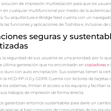
 solución de impresión multiestación para que los usuari
n en cualquier multifuncional por medio de la autenticac
ora. Su arquitectura e-Bridge Next cuenta con un navegad
la las funciones y aplicaciones de Toshiba e, inclusive, de
ciones seguras y sustentab
tizadas
, la seguridad de sus usuarios es una prioridad, por lo qu
e última generación que no encontrarán en
copiadoras
e 
o duro con auto encriptación. Sus sistemas tienen la cer
 la HCD-PP v1.0 y GDPR. Cuenta con lectores de tarjetas
 los sistemas, limitan el acceso a los equipos y facilitan la
sus trabajos de impresión de forma directa.
os garantizan entornos sustentables para darle un cambi
ble gracias al bajo consumo de consumibles de los equip