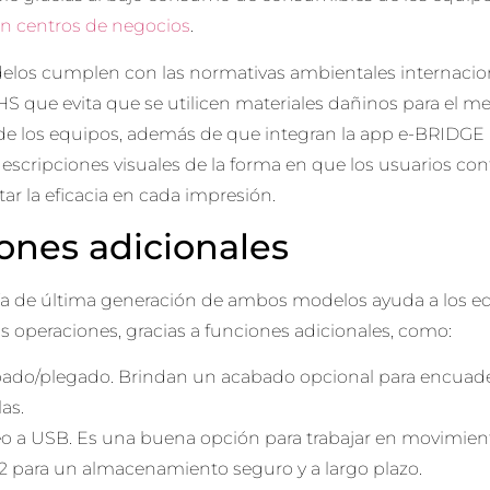
en centros de negocios
.
os cumplen con las normativas ambientales internaciona
HS que evita que se utilicen materiales dañinos para el m
 de los equipos, además de que integran la app e-BRIDGE 
descripciones visuales de la forma en que los usuarios c
r la eficacia en cada impresión.
ones adicionales
ía de última generación de ambos modelos ayuda a los equ
us operaciones, gracias a funciones adicionales, como:
ado/plegado. Brindan un acabado opcional para encuade
las.
o a USB. Es una buena opción para trabajar en movimient
2 para un almacenamiento seguro y a largo plazo.