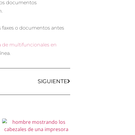
á los documentos
n.
 los faxes o documentos antes
a de multifuncionales en
ínea.
SIGUIENTE