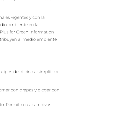
les vigentes y con la
edio ambiente en la
Plus for Green Information
ontribuyen al medio ambiente
ipos de oficina a simplificar
rnar con grapas y plegar con
o. Permite crear archivos