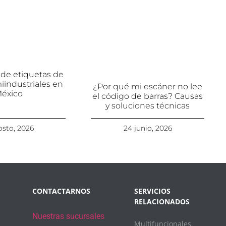
 de etiquetas de
iindustriales en
¿Por qué mi escáner no lee
éxico
el código de barras? Causas
y soluciones técnicas
osto, 2026
24 junio, 2026
CONTACTARNOS
SERVICIOS
RELACIONADOS
Nuestras sucursales
Multifuncionales