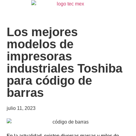
Los mejores
modelos de
impresoras
industriales Toshiba
para código de
barras
julio 11, 2023
En la actualidad, existen diversas marcas y miles de