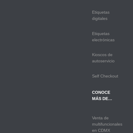
Etiquetas
digitales
Etiquetas
electrónicas
Kioscos de
autoservicio
Self Checkout
CONOCE
MÁS DE…
Venta de
multifuncionales
en CDMX