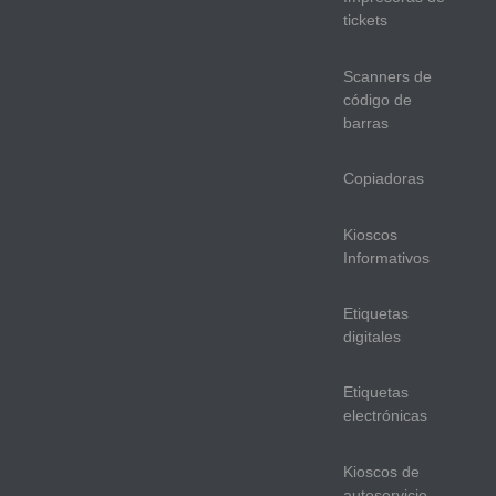
tickets
Scanners de
código de
barras
Copiadoras
Kioscos
Informativos
Etiquetas
digitales
Etiquetas
electrónicas
Kioscos de
autoservicio