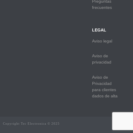
Preguntas
frecuentes
LEGAL
Aviso legal
Aviso de
privacidad
Aviso de
Privacidad
para clientes
dados de alta
Copyright Tec Electronica © 2025