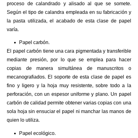
proceso de calandrado y alisado al que se somete.
Según el tipo de calandra empleada en su fabricación y
la pasta utilizada, el acabado de esta clase de papel
varía.
Papel carbón.
El papel carbón tiene una cara pigmentada y transferible
mediante presión, por lo que se emplea para hacer
copias de manera simultánea de manuscritos o
mecanografiados. El soporte de esta clase de papel es
fino y ligero y la hoja muy resistente, sobre todo a la
perforación, con un espesor uniforme y plano. Un papel
carbón de calidad permite obtener varias copias con una
sola hoja sin ensuciar el papel ni manchar las manos de
quien lo utiliza.
Papel ecológico.