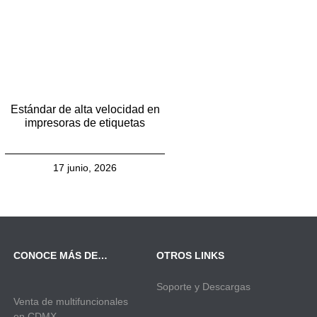
Estándar de alta velocidad en
impresoras de etiquetas
17 junio, 2026
CONOCE MÁS DE…
OTROS LINKS
Soporte y Descargas
Venta de multifuncionales
en CDMX