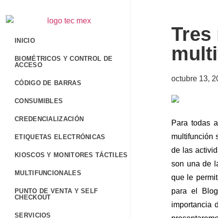
Tres
INICIO
mult
BIOMÉTRICOS Y CONTROL DE
ACCESO
octubre 13, 
CÓDIGO DE BARRAS
CONSUMIBLES
CREDENCIALIZACIÓN
Para todas a
multifunción
ETIQUETAS ELECTRÓNICAS
de las activi
KIOSCOS Y MONITORES TÁCTILES
son una de la
MULTIFUNCIONALES
que le permit
para el Blo
PUNTO DE VENTA Y SELF
CHECKOUT
importancia 
SERVICIOS