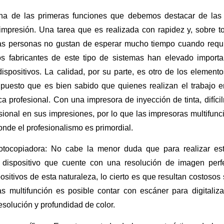
na de las primeras funciones que debemos destacar de las i
 impresión. Una tarea que es realizada con rapidez y, sobre 
s personas no gustan de esperar mucho tiempo cuando requ
os fabricantes de este tipo de sistemas han elevado import
dispositivos. La calidad, por su parte, es otro de los elemen
 puesto que es bien sabido que quienes realizan el trabajo e
a profesional. Con una impresora de inyección de tinta, difíc
sional en sus impresiones, por lo que las impresoras multifunc
onde el profesionalismo es primordial.
tocopiadora: No cabe la menor duda que para realizar est
 dispositivo que cuente con una resolución de imagen perfe
sitivos de esta naturaleza, lo cierto es que resultan costosos 
as multifunción es posible contar con escáner para digitaliz
esolución y profundidad de color.