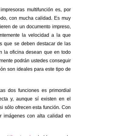
mpresoras multifunción es, por
todo, con mucha calidad. Es muy
ieren de un documento impreso,
antemente la velocidad a la que
tos que se deben destacar de las
n la oficina desean que en todo
ilmente podrán ustedes conseguir
ión son ideales para este tipo de
as dos funciones es primordial
cta y, aunque sí existen en el
si sólo ofrecen esta función. Con
ar imágenes con alta calidad en