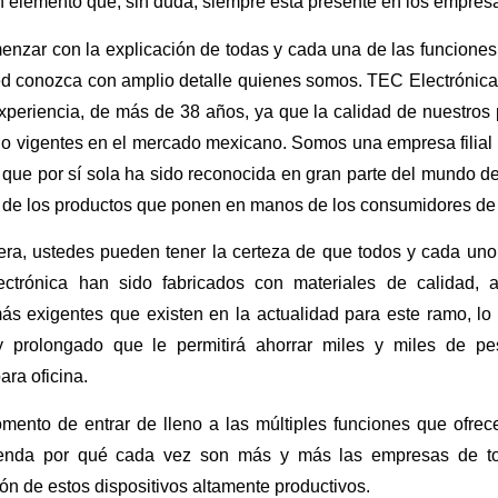
 elemento que, sin duda, siempre está presente en los empresa
enzar con la explicación de todas y cada una de las funciones
ed conozca con amplio detalle quienes somos. TEC Electrónic
periencia, de más de 38 años, ya que la calidad de nuestros p
o vigentes en el mercado mexicano. Somos una empresa filia
que por sí sola ha sido reconocida en gran parte del mundo de
ad de los productos que ponen en manos de los consumidores de
ra, ustedes pueden tener la certeza de que todos y cada uno
ctrónica han sido fabricados con materiales de calidad, 
ás exigentes que existen en la actualidad para este ramo, lo
y prolongado que le permitirá ahorrar miles y miles de p
ara oficina.
mento de entrar de lleno a las múltiples funciones que ofre
enda por qué cada vez son más y más las empresas de to
n de estos dispositivos altamente productivos.