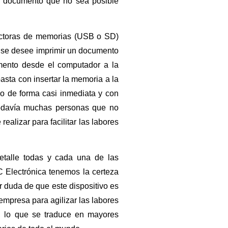
tro documento que no sea posible
ectoras de memorias (USB o SD)
s se desee imprimir un documento
mento desde el computador a la
asta con insertar la memoria a la
llo de forma casi inmediata y con
 todavía muchas personas que no
alizar para facilitar las labores
etalle todas y cada una de las
C Electrónica tenemos la certeza
r duda de que este dispositivo es
empresa para agilizar las labores
, lo que se traduce en mayores