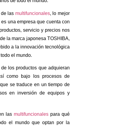
rios de todo el mundo.
 de las
multifuncionales
, lo mejor
a es una empresa que cuenta con
roductos, servicio y precios nos
l de la marca japonesa TOSHIBA,
bido a la innovación tecnológica
 todo el mundo.
 de los productos que adquieran
así como bajo los procesos de
 que se traduce en un tiempo de
esos en inversión de equipos y
cen las
multifuncionales
para qué
do el mundo que optan por la