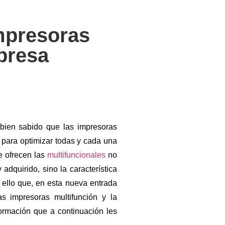
impresoras
presa
bien sabido que las impresoras
 para optimizar todas y cada una
e ofrecen las
multifuncionales
no
adquirido, sino la característica
r ello que, en esta nueva entrada
s impresoras multifunción y la
rmación que a continuación les