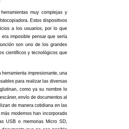
.
 herramientas muy complejas y
fotocopiadora. Estos dispositivos
cios a los usuarios, por lo que
 era imposible pensar que sería
ifunción son uno de los grandes
s científicos y tecnológicos que
na herramienta impresionante, una
sables para realizar las diversas
aglutinan, como ya su nombre lo
, escáner, envío de documentos al
alizan de manera cotidiana en las
más modernos han incorporado
rias USB o memorias Micro SD,