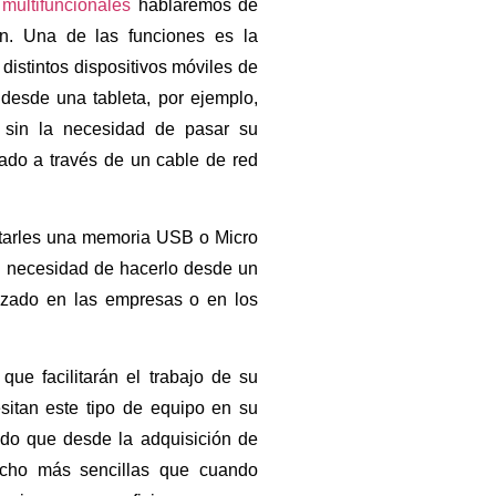
s
multifuncionales
hablaremos de
n. Una de las funciones es la
 distintos dispositivos móviles de
 desde una tableta, por ejemplo,
l sin la necesidad de pasar su
do a través de un cable de red
ctarles una memoria USB o Micro
a necesidad de hacerlo desde un
lizado en las empresas o en los
que facilitarán el trabajo de su
itan este tipo de equipo en su
do que desde la adquisición de
ucho más sencillas que cuando