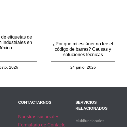
 de etiquetas de
iindustriales en
¿Por qué mi escáner no lee el
éxico
código de barras? Causas y
soluciones técnicas
osto, 2026
24 junio, 2026
CONTACTARNOS
SERVICIOS
RELACIONADOS
Nuestras sucursales
Multifuncionales
Formulario de Contacto