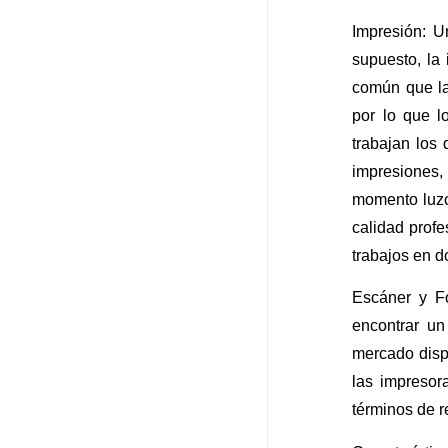
Impresión: U
supuesto, la
común que la
por lo que l
trabajan los 
impresiones,
momento luzc
calidad profe
trabajos en d
Escáner y Fo
encontrar un
mercado dispo
las impresor
términos de r