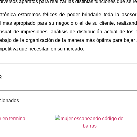
diversos aparatos para realizar las distintas funciones que se r
rónica estaremos felices de poder brindarle toda la asesorí
l más apropiado para su negocio o el de su cliente, realizand
ual de impresiones, análisis de distribución actual de los e
rabajo de la organización de la manera más óptima para bajar 
mpetitiva que necesitan en su mercado.
R
acionados