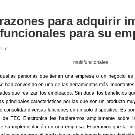
 razones para adquirir 
ifuncionales para su em
2017
quellas personas que tienen una empresa o un negocio es 
 se han convertido en una de las herramientas más importantes
dades que realizan los empleados. Sin duda, los beneficios qu
s principales características por las que son un producto muy 
e consolidar diversas funciones en un solo dispositivo. Es po
g de TEC Electrónica les hablaremos ampliamente sobre la
de su implementación en una empresa. Esperamos que la info