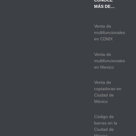
CONOCE
MÁS DE…
Venta de
multifuncionales
en CDMX
Venta de
multifuncionales
en Mexico
Venta de
copiadoras en
Ciudad de
México
Código de
barras en la
Ciudad de
México