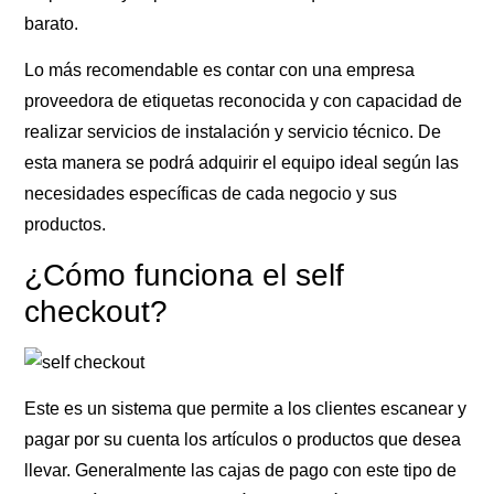
barato.
Lo más recomendable es contar con una empresa
proveedora de etiquetas reconocida y con capacidad de
realizar servicios de instalación y servicio técnico. De
esta manera se podrá adquirir el equipo ideal según las
necesidades específicas de cada negocio y sus
productos.
¿Cómo funciona el self
checkout?
Este es un sistema que permite a los clientes escanear y
pagar por su cuenta los artículos o productos que desea
llevar. Generalmente las cajas de pago con este tipo de