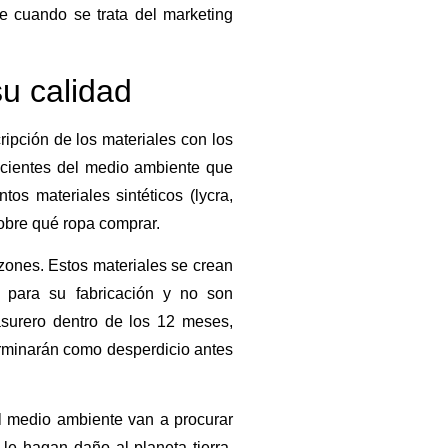
e cuando se trata del marketing
u calidad
ipción de los materiales con los
scientes del medio ambiente que
os materiales sintéticos (lycra,
sobre qué ropa comprar.
azones. Estos materiales se crean
a para su fabricación y no son
surero dentro de los 12 meses,
terminarán como desperdicio antes
el medio ambiente van a procurar
e hagan daño al planeta tierra.