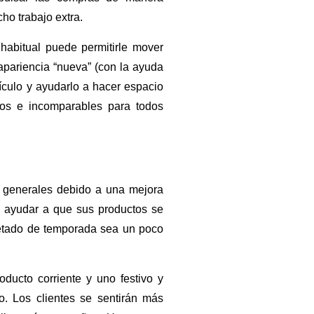
ho trabajo extra.
abitual puede permitirle mover
apariencia “nueva” (con la ayuda
ículo y ayudarlo a hacer espacio
dos e incomparables para todos
 generales debido a una mejora
e ayudar a que sus productos se
etado de temporada sea un poco
ducto corriente y uno festivo y
o. Los clientes se sentirán más