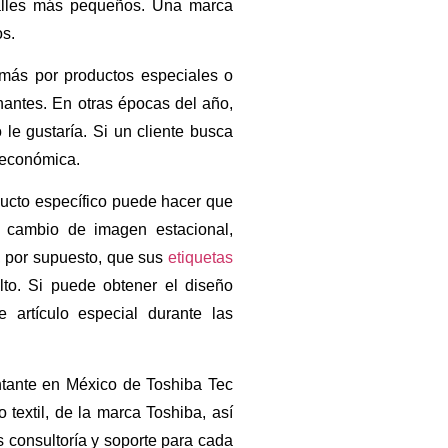
talles más pequeños. Una marca
os.
más por productos especiales o
antes. En otras épocas del año,
le gustaría. Si un cliente busca
 económica.
ucto específico puede hacer que
 cambio de imagen estacional,
, por supuesto, que sus
etiquetas
to. Si puede obtener el diseño
 artículo especial durante las
ntante en México de Toshiba Tec
textil, de la marca Toshiba, así
 consultoría y soporte para cada