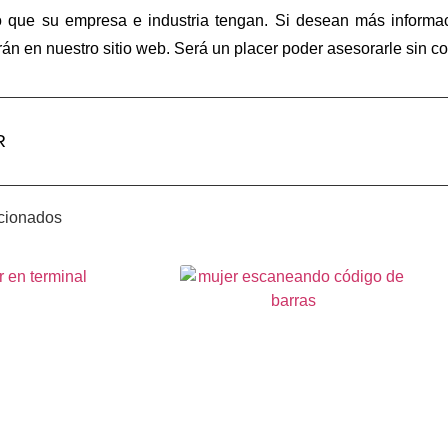
o que su empresa e industria tengan. Si desean más informaci
án en nuestro sitio web. Será un placer poder asesorarle sin 
R
acionados