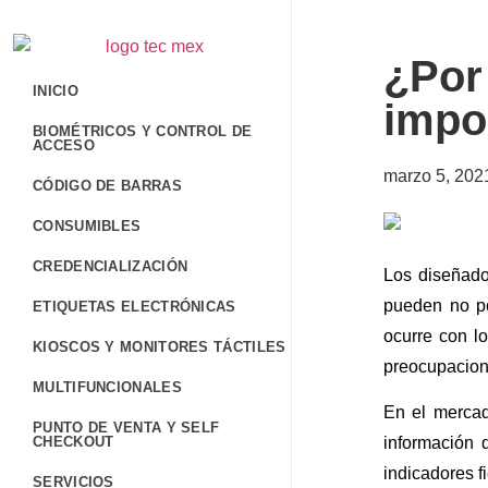
¿Por 
INICIO
impo
BIOMÉTRICOS Y CONTROL DE
ACCESO
marzo 5, 202
CÓDIGO DE BARRAS
CONSUMIBLES
CREDENCIALIZACIÓN
Los diseñado
pueden no p
ETIQUETAS ELECTRÓNICAS
ocurre con l
KIOSCOS Y MONITORES TÁCTILES
preocupacion
MULTIFUNCIONALES
En el merca
PUNTO DE VENTA Y SELF
CHECKOUT
información 
indicadores f
SERVICIOS