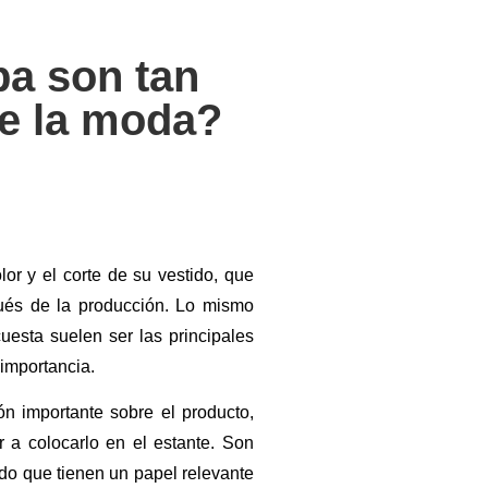
pa son tan
de la moda?
or y el corte de su vestido, que
és de la producción. Lo mismo
esta suelen ser las principales
importancia.
ón importante sobre el producto,
r a colocarlo en el estante. Son
ado que tienen un papel relevante