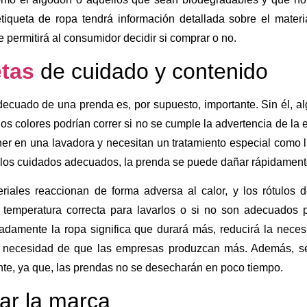
iqueta de ropa tendrá información detallada sobre el materia
e permitirá al consumidor decidir si comprar o no.
etas
de cuidado y contenido
decuado de una prenda es, por supuesto, importante. Sin él, a
os colores podrían correr si no se cumple la advertencia de la e
er en una lavadora y necesitan un tratamiento especial como 
n los cuidados adecuados, la prenda se puede dañar rápidament
riales reaccionan de forma adversa al calor, y los rótulos d
a temperatura correcta para lavarlos o si no son adecuados
adamente la ropa significa que durará más, reducirá la neces
a necesidad de que las empresas produzcan más. Además, ser
te, ya que, las prendas no se desecharán en poco tiempo.
ar la marca