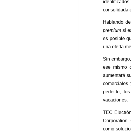
identificado
consolidada e
Hablando de 
premium
si e
es posible q
una oferta me
Sin embargo,
ese mismo c
aumentará su
comerciales 
perfecto, lo
vacaciones.
TEC Electrón
Corporation. 
como solucio