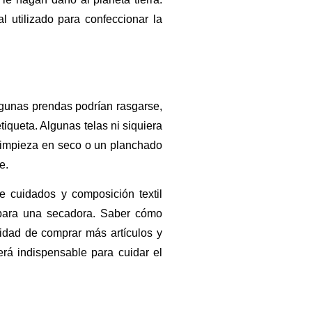
l utilizado para confeccionar la
lgunas prendas podrían rasgarse,
tiqueta. Algunas telas ni siquiera
limpieza en seco o un planchado
e.
e cuidados y composición textil
 para una secadora. Saber cómo
idad de comprar más artículos y
á indispensable para cuidar el