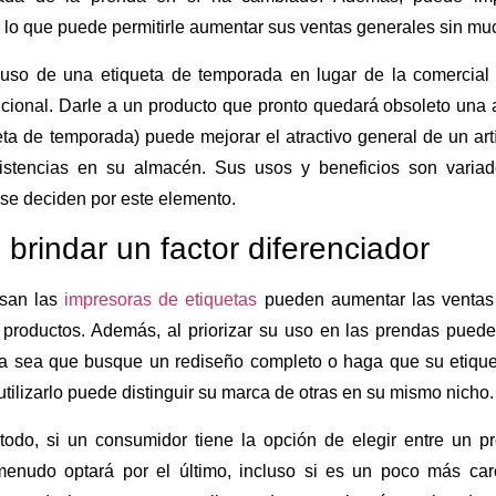
 lo que puede permitirle aumentar sus ventas generales sin muc
so de una etiqueta de temporada en lugar de la comercial h
icional. Darle a un producto que pronto quedará obsoleto una 
ta de temporada) puede mejorar el atractivo general de un art
istencias en su almacén. Sus usos y beneficios son varia
se deciden por este elemento.
 brindar un factor diferenciador
san las
impresoras de etiquetas
pueden aumentar las ventas
s productos. Además, al priorizar su uso en las prendas pued
a sea que busque un rediseño completo o haga que su etiqu
 utilizarlo puede distinguir su marca de otras en su mismo nicho.
odo, si un consumidor tiene la opción de elegir entre un pro
 menudo optará por el último, incluso si es un poco más car