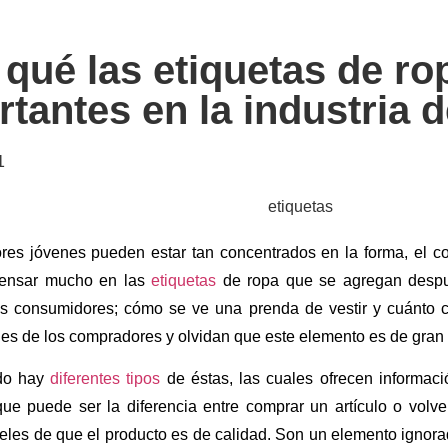
qué las etiquetas de ro
rtantes en la industria 
1
res jóvenes pueden estar tan concentrados en la forma, el col
ensar mucho en las
etiquetas
de ropa que se agregan despu
os consumidores; cómo se ve una prenda de vestir y cuánto cu
es de los compradores y olvidan que este elemento es de gran 
do hay
diferentes tipos
de éstas, las cuales ofrecen informaci
que puede ser la diferencia entre comprar un artículo o volve
ieles de que el producto es de calidad. Son un elemento ignor