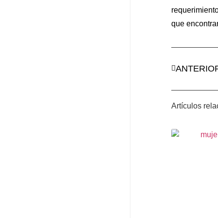
requerimient
que encontrar
ANTERIO
Artículos rel