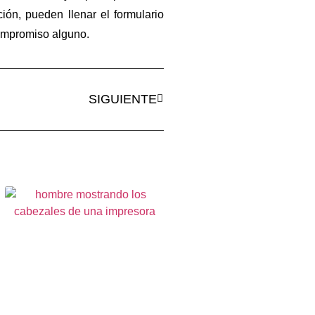
ón, pueden llenar el formulario
compromiso alguno.
SIGUIENTE