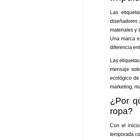
Las etiquet
diseñadores 
materiales y 
Una marca ex
diferencia en
Las etiquetas
mensaje sobr
ecológico de
marketing, m
¿Por q
ropa?
Con el inici
temporada co