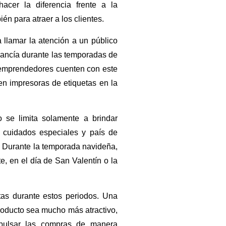
acer la diferencia frente a la
én para atraer a los clientes.
a llamar la atención a un público
ancía durante las temporadas de
 emprendedores cuenten con este
 en
impresoras de etiquetas en la
se limita solamente a brindar
, cuidados especiales y país de
. Durante la temporada navideña,
e, en el día de San Valentín o la
as durante estos periodos. Una
roducto sea mucho más atractivo,
pulsar las compras de manera