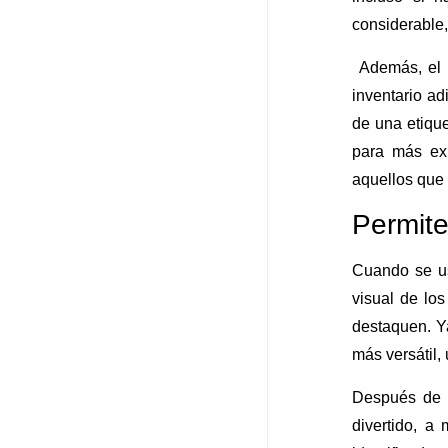
considerable,
Además, el u
inventario ad
de una etique
para más ex
aquellos que 
Permite
Cuando se u
visual de lo
destaquen. Y
más versátil,
Después de t
divertido, a