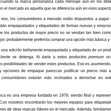
s cuando la marca personaliza cada mensaje aún en los de
n el mercado es aquella que se diferencia aún en esos aspect
eso, los consumidores a menudo están dispuestos a pagar 
stán empaquetados y etiquetados de formas nuevas y emocion
ue los productos de mayor precio no se vendan tan bien como 
jor, probablemente preferiría comprar una opción más básica y
 una edición bellamente empaquetada y etiquetada de un prod
liente se detenga. Al darle a estos productos
premium
un
s posibilidades de vender estos productos. Eso es asumiendo
y opciones de empaque parezcan justificar un precio más al
s consumidores estarán más inclinados a derrochar en este
ica es una empresa fundada en 1979, siendo filial y represe
Con nosotros encontrarán los mejores equipos para etiquetado 
nes de otras marcas líderes en el mercado. Además, brindamos