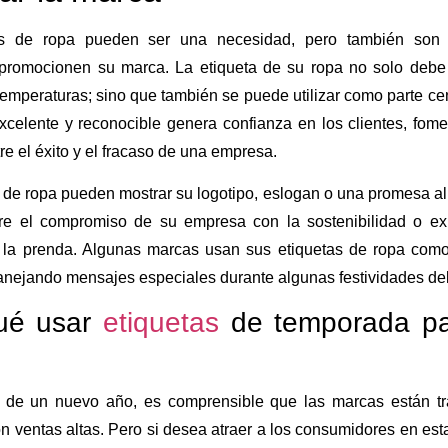
as de ropa pueden ser una necesidad, pero también son 
promocionen su marca. La etiqueta de su ropa no solo debe 
temperaturas; sino que también se puede utilizar como parte cen
celente y reconocible genera confianza en los clientes, fome
tre el éxito y el fracaso de una empresa.
 de ropa pueden mostrar su logotipo, eslogan o una promesa al
e el compromiso de su empresa con la sostenibilidad o expl
 la prenda. Algunas marcas usan sus etiquetas de ropa como 
anejando mensajes especiales durante algunas festividades del
ué usar
etiquetas
de temporada pa
o de un nuevo año, es comprensible que las marcas están 
n ventas altas. Pero si desea atraer a los consumidores en es