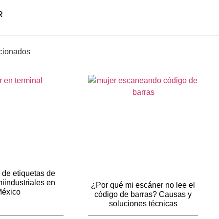
R
acionados
 de etiquetas de
iindustriales en
¿Por qué mi escáner no lee el
éxico
código de barras? Causas y
soluciones técnicas