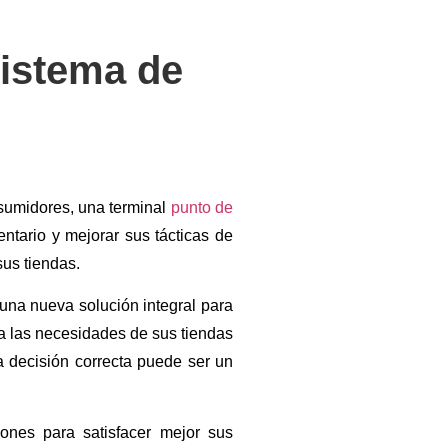
sistema de
sumidores, una terminal
punto de
entario y mejorar sus tácticas de
sus tiendas.
 una nueva solución integral para
 a las necesidades de sus tiendas
a decisión correcta puede ser un
ones para satisfacer mejor sus