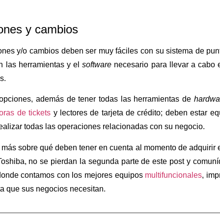
ones y cambios
nes y/o cambios deben ser muy fáciles con su sistema de punto
n las herramientas y el
software
necesario para llevar a cabo e
s.
opciones, además de tener todas las herramientas de
hardwa
oras de tickets
y lectores de tarjeta de crédito; deben estar 
ealizar todas las operaciones relacionadas con su negocio.
 más sobre qué deben tener en cuenta al momento de adquirir e
Toshiba, no se pierdan la segunda parte de este post y comun
 donde contamos con los mejores equipos
multifuncionales
, imp
ta que sus negocios necesitan.