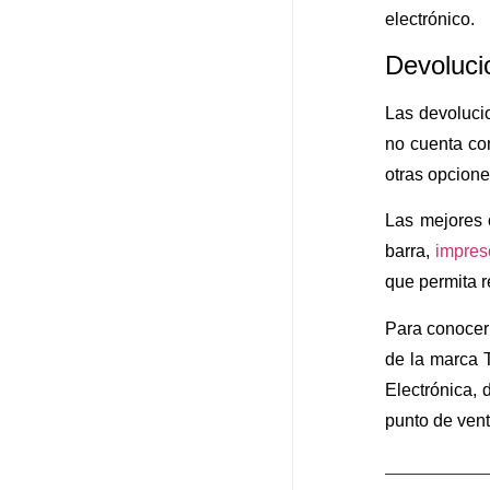
electrónico.
Devoluci
Las devolucio
no cuenta co
otras opcione
Las mejores 
barra,
impres
que permita r
Para conocer
de la marca 
Electrónica,
punto de ven