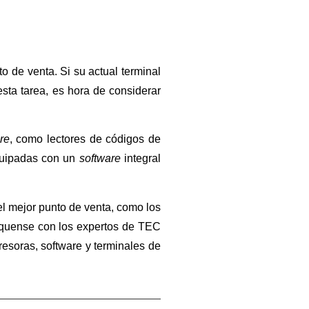
 de venta. Si su actual terminal
sta tarea, es hora de considerar
re
, como lectores de códigos de
equipadas con un
software
integral
l mejor punto de venta, como los
íquense con los expertos de TEC
resoras, software y terminales de