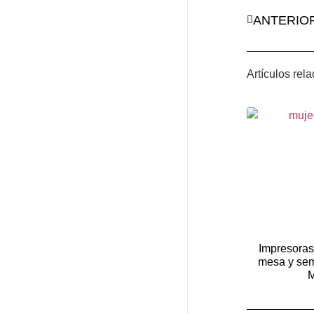
ANTERIO
Artículos rel
Impresoras
mesa y sem
M