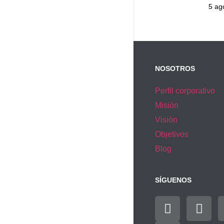
5 ag
NOSOTROS
Perfil corporativo
Misión
Visión
Objetivos
Blog
SÍGUENOS