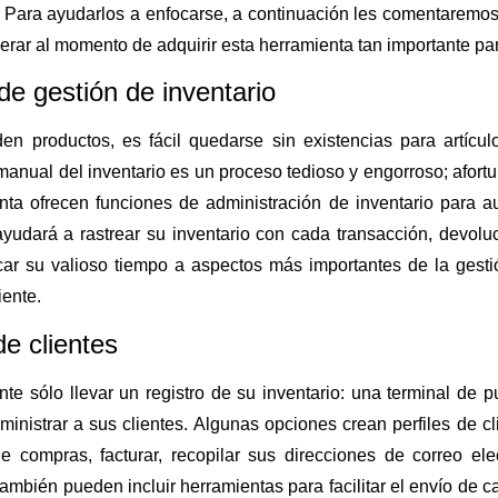
 Para ayudarlos a enfocarse, a continuación les comentaremos
rar al momento de adquirir esta herramienta tan importante pa
de gestión de inventario
n productos, es fácil quedarse sin existencias para artículo
manual del inventario es un proceso tedioso y engorroso; afo
nta ofrecen funciones de administración de inventario para au
ayudará a rastrear su inventario con cada transacción, devoluc
ar su valioso tiempo a aspectos más importantes de la gesti
iente.
e clientes
nte sólo llevar un registro de su inventario: una terminal de 
inistrar a sus clientes. Algunas opciones crean perfiles de c
 de compras, facturar, recopilar sus direcciones de correo el
también pueden incluir herramientas para facilitar el envío de