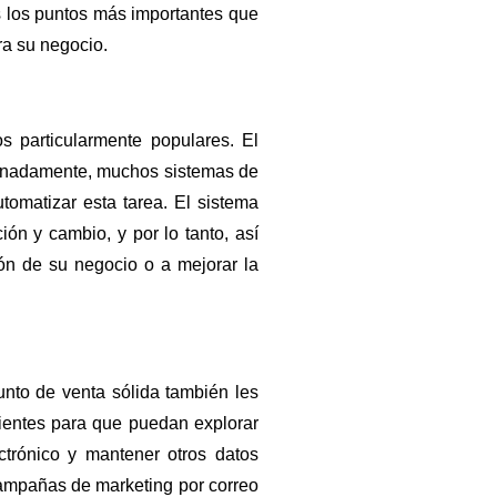
 los puntos más importantes que
ra su negocio.
s particularmente populares. El
rtunadamente, muchos sistemas de
tomatizar esta tarea. El sistema
ión y cambio, y por lo tanto, así
ón de su negocio o a mejorar la
punto de venta sólida también les
lientes para que puedan explorar
ectrónico y mantener otros datos
 campañas de marketing por correo