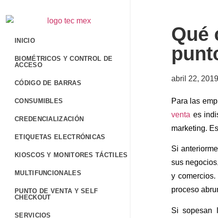
Qué c
INICIO
punto
BIOMÉTRICOS Y CONTROL DE
ACCESO
abril 22, 201
CÓDIGO DE BARRAS
Para las emp
CONSUMIBLES
venta
es indi
CREDENCIALIZACIÓN
marketing. Es
ETIQUETAS ELECTRÓNICAS
Si anteriorme
KIOSCOS Y MONITORES TÁCTILES
sus negocios,
MULTIFUNCIONALES
y comercios.
proceso abru
PUNTO DE VENTA Y SELF
CHECKOUT
Si sopesan l
SERVICIOS