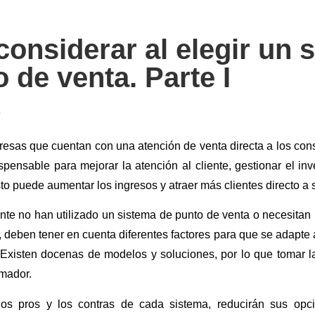
onsiderar al elegir un 
 de venta. Parte I
9
resas que cuentan con una atención de venta directa a los con
spensable para mejorar la atención al cliente, gestionar el inv
to puede aumentar los ingresos y atraer más clientes directo a 
nte no han utilizado un sistema de punto de venta o necesitan
 deben tener en cuenta diferentes factores para que se adapte
 Existen docenas de modelos y soluciones, por lo que tomar l
mador.
os pros y los contras de cada sistema, reducirán sus opci