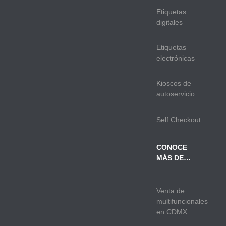
Etiquetas
digitales
Etiquetas
electrónicas
Kioscos de
autoservicio
Self Checkout
CONOCE
MÁS DE…
Venta de
multifuncionales
en CDMX