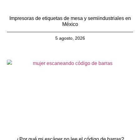
Impresoras de etiquetas de mesa y semiindustriales en
México
5 agosto, 2026
¿Por qué mi escáner no lee el código de barras?