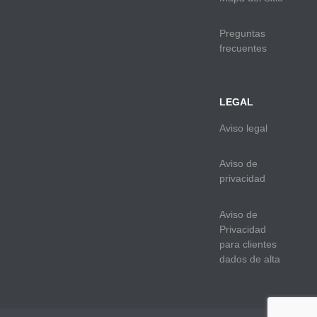
Preguntas
frecuentes
LEGAL
Aviso legal
Aviso de
privacidad
Aviso de
Privacidad
para clientes
dados de alta