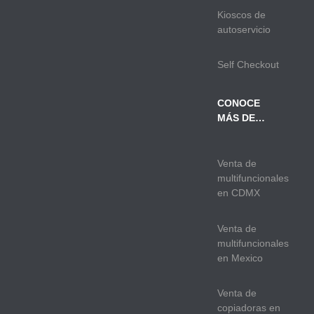
Kioscos de
autoservicio
Self Checkout
CONOCE
MÁS DE…
Venta de
multifuncionales
en CDMX
Venta de
multifuncionales
en Mexico
Venta de
copiadoras en