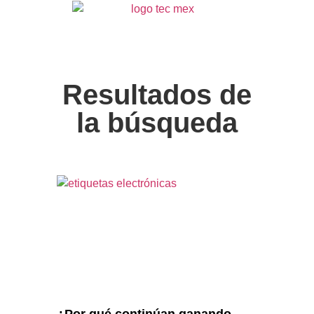
Resultados de
la búsqueda
¿Por qué continúan ganando