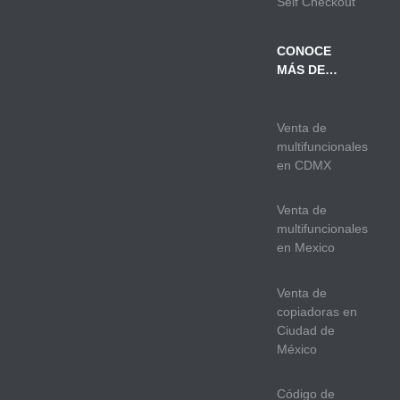
Self Checkout
CONOCE
MÁS DE…
Venta de
multifuncionales
en CDMX
Venta de
multifuncionales
en Mexico
Venta de
copiadoras en
Ciudad de
México
Código de