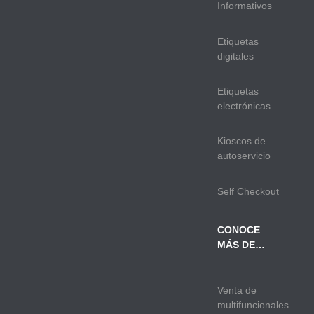
Informativos
Etiquetas
digitales
Etiquetas
electrónicas
Kioscos de
autoservicio
Self Checkout
CONOCE
MÁS DE…
Venta de
multifuncionales