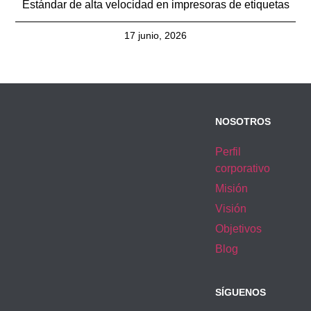
Estándar de alta velocidad en impresoras de etiquetas
17 junio, 2026
NOSOTROS
Perfil
corporativo
Misión
Visión
Objetivos
Blog
SÍGUENOS