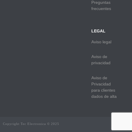
Preguntas
frecuentes
LEGAL
Aviso legal
Aviso de
privacidad
Aviso de
Privacidad
para clientes
dados de alta
Copyright Tec Electronica © 2025