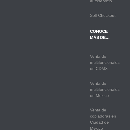
autoservicio
Self Checkout
CONOCE
MÁS DE…
Venta de
multifuncionales
en CDMX
Venta de
multifuncionales
en Mexico
Venta de
copiadoras en
Ciudad de
México